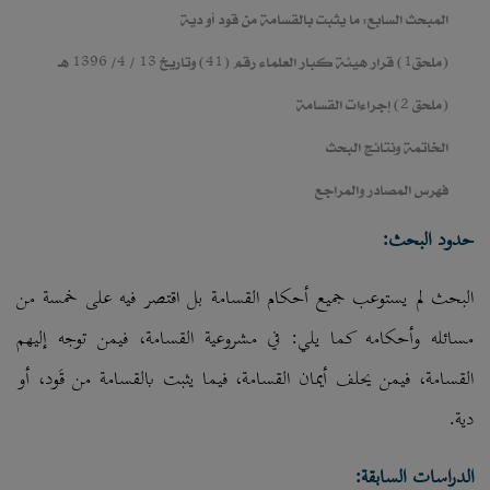
المبحث السابع: ما يثبت بالقسامة من قود أو دية
(ملحق1) قرار هيئة كبار العلماء رقم (41) وتاريخ 13 / 4/ 1396 هـ
(ملحق 2) إجراءات القسامة
الخاتمة ونتائج البحث
فهرس المصادر والمراجع
حدود البحث:
البحث لم يستوعب جميع أحكام القسامة بل اقتصر فيه على خمسة من
مسائله وأحكامه كما يلي: في مشروعية القسامة، فيمن توجه إليهم
القسامة، فيمن يحلف أيمان القسامة، فيما يثبت بالقسامة من قَود، أو
دية.
الدراسات السابقة: