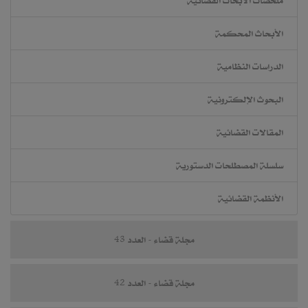
ملخصات الأبحاث القضائية
الأبحاث المحكمة
الدراسات النظامية
البحوث الإلكترونية
المقالات القضائية
سلسلة المصطلحات الدستورية
الأنظمة القضائية
مجلة قضاء - العدد 43
مجلة قضاء - العدد 42