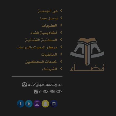
عن الجمعية
تواصل معنا
العضويات
أكاديمية قضاء
المكتبة القضائية
مركز البحوث والدراسات
الملتقيات
خدمات المحكمين
الشركاء
info@qadha.org.sa
0538999887