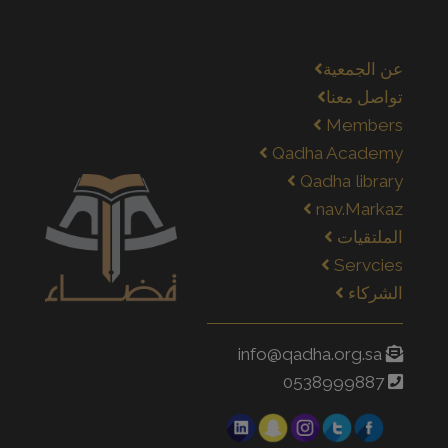
عن الجمعية
تواصل معنا
Members
Qadha Academy
Qadha library
nav.Markaz
الملتقيات
Servcies
الشركاء
info@qadha.org.sa
0538999887