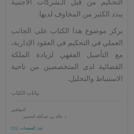
التحكيم من قبل الـشركات الأجنبية
يبدد الكثير من المخاوف لديها.
يركز موضوع هذا الكتاب على الجانب
العملي في التحكيم في العقود الإدارية،
مع التأصيل الفقهي لزيادة الملكة
القضائية لدى المتخصصين من ناحية
الاستنباط والتحليل.
بيانات الكتاب
المؤلفين:
د. خالد بن عبدالله الخضير
عدد الصفحات: 133