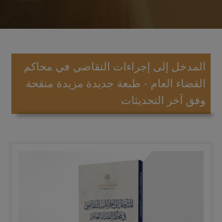
المدخل إلى إجراءات التقاضي في محاكم
القضاء العام - طبعة جديدة مزيدة منقحة
وفق آخر التحديثات