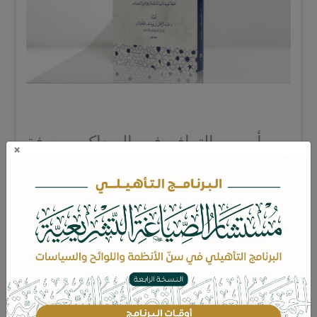
من أسس الترافع في المحاكم معرفة
×
إجراءات التقاضي وما يتعلَّق بها، فهذه
المعرفة هي «التي ترسم للقاضي
وللمتقاضين طريق سير الدعوى من
البداية إلى النهاية، مع بيان أحكامها وما
يتصل بها»، وقد تنوعت جهود أصحاب
الفضيلة القضاة في هذا المجال، ما بين