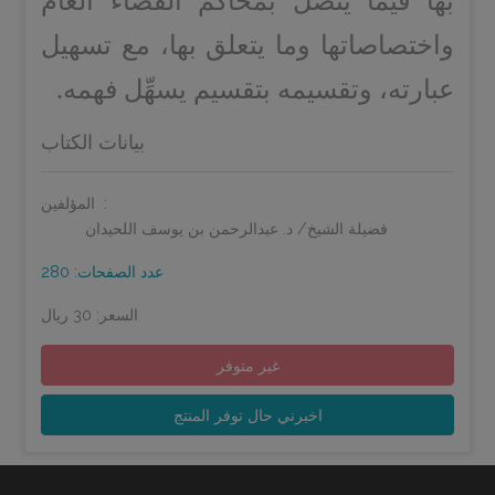
بها فيما يتصل بمحاكم القضاء العام
واختصاصاتها وما يتعلق بها، مع تسهيل
عبارته، وتقسيمه بتقسيم يسهِّل فهمه.
بيانات الكتاب
المؤلفين:
فضيلة الشيخ/ د. عبدالرحمن بن يوسف اللحيدان
عدد الصفحات: 280
السعر: 30 ريال
غير متوفر
اخبرني حال توفر المنتج