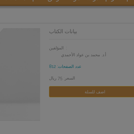
بيانات الكتاب
المؤلفين:
أ.د. محمد بن عواد الأحمدي
عدد الصفحات: 812
السعر: 75 ريال
اضف للسلة