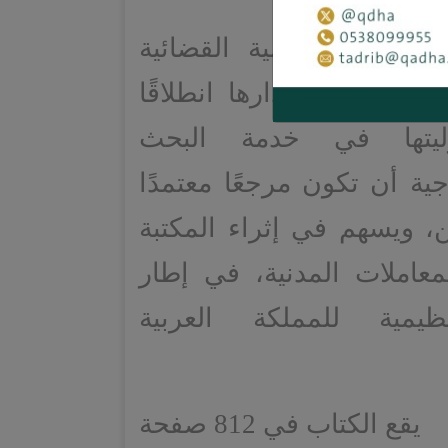
لجمعية العلمية القضائية
ضاء) على إصدارها انطلاقًا
يتها في خدمة البحث
ية أن تكون مرجعًا معتمدًا
ن، ويسهم في إثراء المكتبة
لمعاملات المدنية، في إطار
نظيمية للمملكة العربية
يقع الكتاب في 812 صفحة