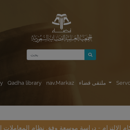
Servc
ملتقى قضاء
nav.Markaz
Qadha library
y
ام الالتزام - دراسة موسعة وفق نظام المعاملات ال