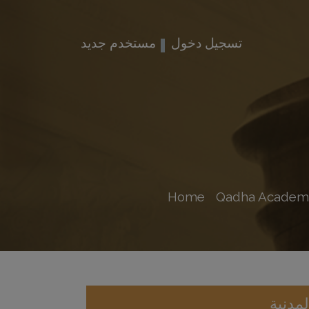
تسجيل دخول
مستخدم جديد
Home
Qadha Academ
مدنية