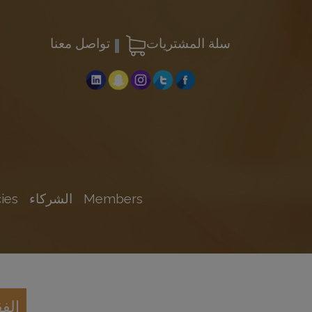
سلة المشتريات
تواصل معنا
Members
الشركاء
ies
الف