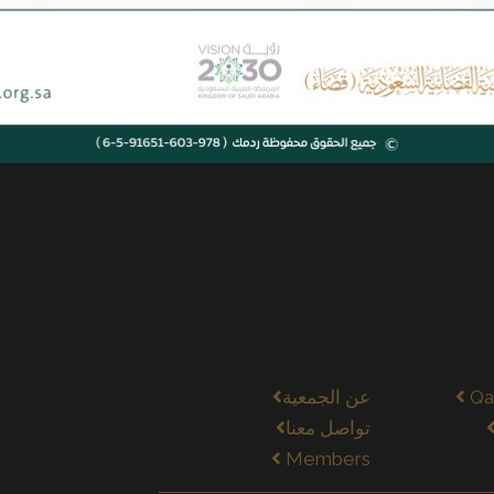
يقع الكتاب في 112 صفحة.
Qa
عن الجمعية
تواصل معنا
Members