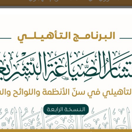
بيانات الكتاب
المؤلفين:
د. محمد بن عبدالله بن محمد المرزوقي
عدد الصفحات: 112
السعر: 20 ريال
اضف للسلة