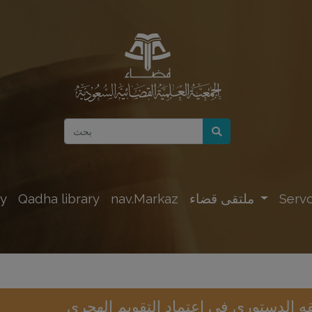
Servc
ملتقى قضاء
nav.Markaz
Qadha library
y
قه الدستوري في اعتماد التقويم الهجري