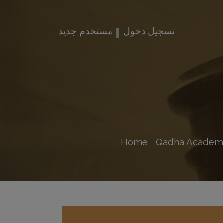
تسجيل دخول
مستخدم جديد
Home
Qadha Academ