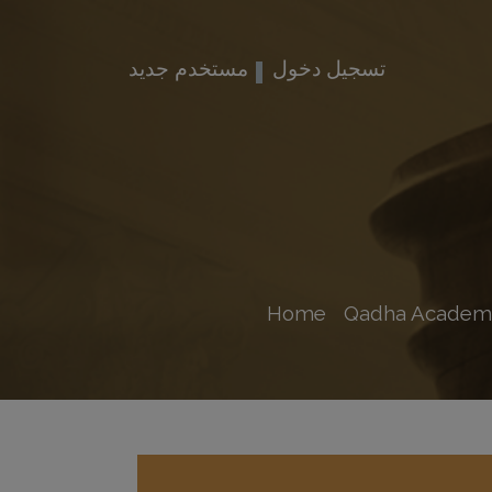
تسجيل دخول
مستخدم جديد
Home
Qadha Academ