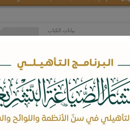
بيانات الكتاب
المؤلفين:
د. عبدالرحمن بن يوسف اللحيدان
عدد الصفحات: 376
السعر: 30 ريال
غير متوفر
اخبرني حال توفر المنتج