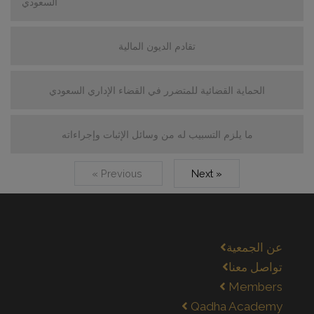
السعودي
تقادم الديون المالية
الحماية القضائية للمتضرر في القضاء الإداري السعودي
ما يلزم التسبيب له من وسائل الإثبات وإجراءاته
« Previous
Next »
عن الجمعية
تواصل معنا
Members
Qadha Academy