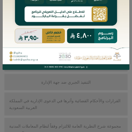
ضمانات أطراف الدعوى التحكيمية
الميثاق العائلي في نظام الشركات
المسؤولية الطبية في ضوء النظام السعودي
الطعن في الأحكام القضائية
التنفيذ الجبري ضد جهة الإدارة
القرارات والأحكام القضائية وأثرها في الدعوى الإدارية في المملكة
العربية السعودية
مجموعة شرح النظرية العامة للالتزام وفقاً لنظام المعاملات المدنية