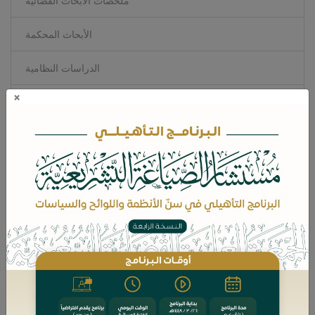
ملخصات الأبحاث القضائية
الأبحاث المحكمة
الدراسات النظامية
×
البحوث الإلكترونية
المقالات القضائية
سلسلة المصطلحات الدستورية
الأنظمة القضائية
الدليل الاسترشادي للاختصاص في دعاوى المحاكم العامة
الحماية القانونية لحق المساهم في الإعلام