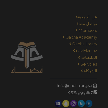
عن الجمعية
تواصل معنا
Members
Qadha Academy
Qadha library
nav.Markaz
الملتقيات
Servcies
الشركاء
info@qadha.org.sa
0538999887