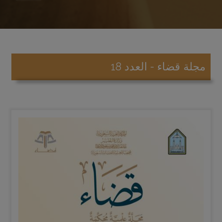
مجلة قضاء - العدد 18