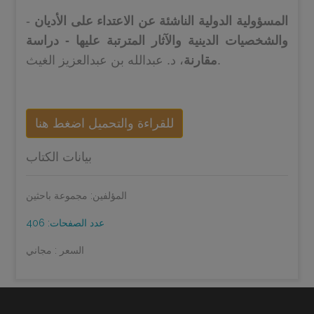
المسؤولية الدولية الناشئة عن الاعتداء على الأديان
-
والشخصيات الدينية والآثار المترتبة عليها - دراسة
، د. عبدالله بن عبدالعزيز الغيث.
مقارنة
للقراءة والتحميل اضغط هنا
بيانات الكتاب
المؤلفين: مجموعة باحثين
عدد الصفحات: 406
السعر : مجاني