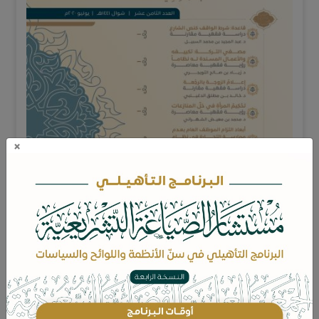
×
ويضم هذا العدد من المجلة الأبحاث المحكمة التالية:
قاعدة "شرط الواقف كنص الشارع" - دراسة
-