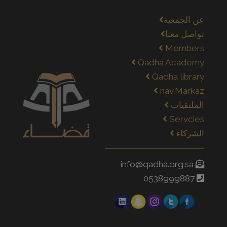
عن الجمعية
تواصل معنا
Members
Qadha Academy
Qadha library
nav.Markaz
الملتقيات
Servcies
الشركاء
info@qadha.org.sa
0538999887