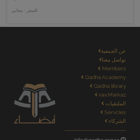
السعر : مجاني
عن الجمعية
تواصل معنا
Members
Qadha Academy
Qadha library
nav.Markaz
الملتقيات
Servcies
الشركاء
info@qadha.org.sa