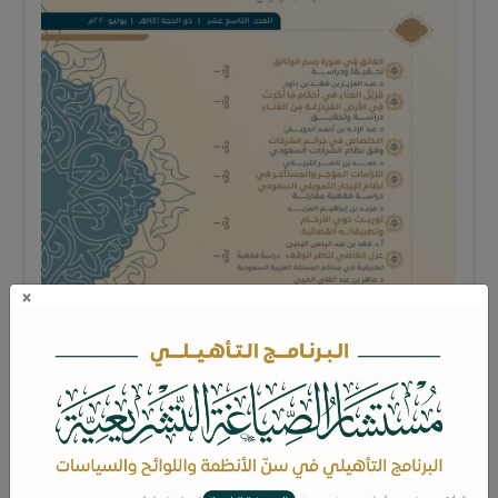
×
ويضم هذا العدد التاسع عشر من مجلة قضاء
الأبحاث التالية: