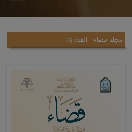
مجلة قضاء - العدد 19