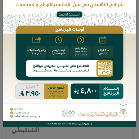
2- تصفية التركات، فضيلة الدكتور/ محمد بن
سهل الروقي.
3- تصحيح العقود المالية الفاسدة وتطبيقاتها
المعاصرة، فضيلة الدكتور/ نايف بن محمد
اليحيى.
4- في مدارج القضاء، فضيلة
الدكتور/ عبدالمجيد بن عبدالعزيز الدهيشي.
5- تعارض البينات في الفقه الإسلامي، فضيلة
الأستاذ الدكتور/ محمد بن عبدالله بن محمد
الشنقيطي