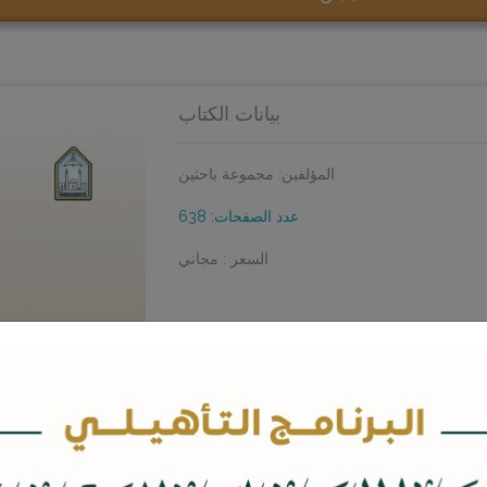
بيانات الكتاب
المؤلفين: مجموعة باحثين
عدد الصفحات: 638
السعر : مجاني