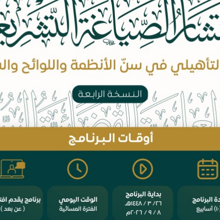
ويضم هذا العدد الخامس والعشرون من المجلة الأبحاث المحكمة التالية:
أ.د. فهد بن عبدالرحمن اليحيى.
- الت