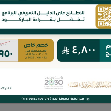
- رسالة في التعزير تحقي
- رسالة في التعزير تحق
- أثر جائحة فايروس كو
- أحكام المصافحة في زم
د. راشد بن محسن آل لحيان.
(دراسة تطبيقية في 