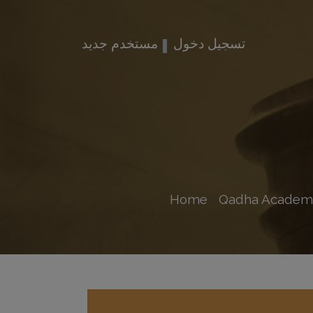
تسجيل دخول
مستخدم جديد
Home
Qadha Academ