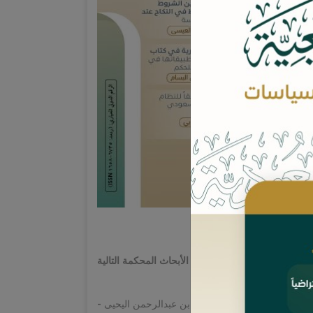
عويض عن فوات الأسهم،