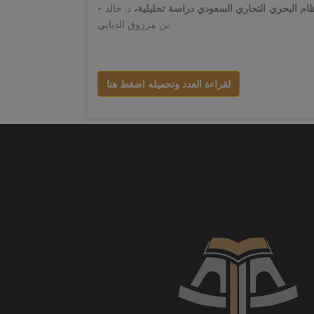
للنظام البحري التجاري السعودي دراسة تحليلية،
د. خالد
بن مرزوق الذيابي.
لقراءة العدد وتحميله اضغط هنا