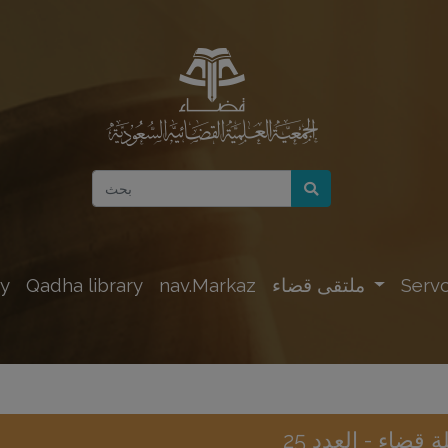
Servc
ملتقى قضاء
nav.Markaz
Qadha library
y
 قضاء - العدد 25