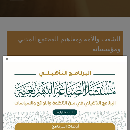
الشعب والأمة ومفاهيم المجتمع المدني
ومؤسساته
×