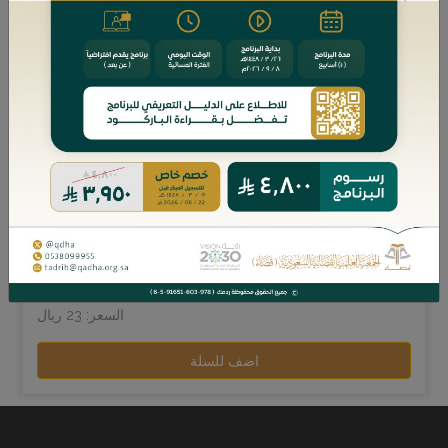
بيانات الكتاب
المؤلفين:
د. محمد بن عبدالله بن محمد المرزوقي
عدد الصفحات: 142
السعر: 23 ريال
اضف للسلة