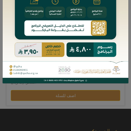
بيانات الكتاب
المؤلفين:
د. محمد بن عبدالله بن محمد المرزوقي
عدد الصفحات: 0
السعر: 23 ريال
اضف للسلة