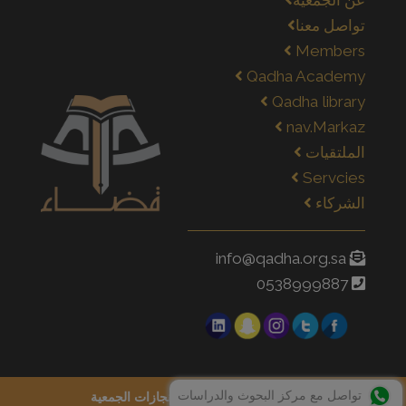
عن الجمعية
تواصل معنا
Members
Qadha Academy
Qadha library
nav.Markaz
الملتقيات
Servcies
الشركاء
info@qadha.org.sa
0538999887
تواصل مع مركز البحوث والدراسات
سياسة الخصوصية
إنجازات الجمعية