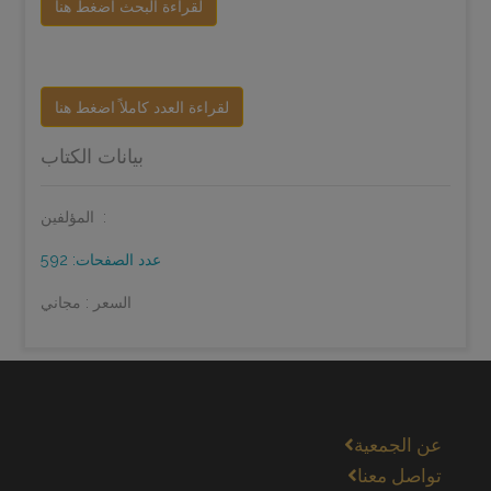
لقراءة البحث اضغط هنا
لقراءة العدد كاملاً اضغط هنا
بيانات الكتاب
المؤلفين:
عدد الصفحات: 592
السعر : مجاني
عن الجمعية
تواصل معنا