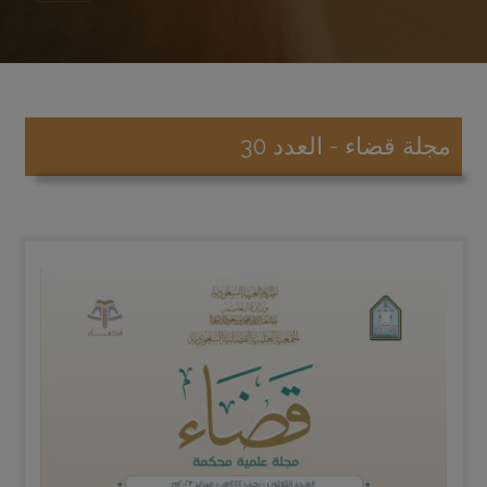
مجلة قضاء - العدد 30