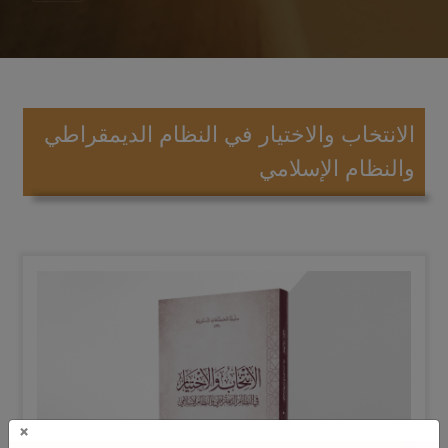
الانتخاب والاختيار في النظام الديمقراطي
والنظام الإسلامي
×