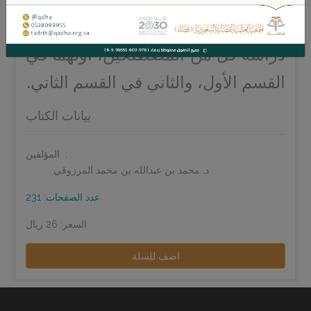
وغيرها من الأحكام، بما يستدعي
دراسة كل من المصطلحين، أولهما في
القسم الأول، والثاني في القسم الثاني.
بيانات الكتاب
المؤلفين:
د. محمد بن عبدالله بن محمد المرزوقي
عدد الصفحات: 231
السعر: 26 ريال
اضف للسلة