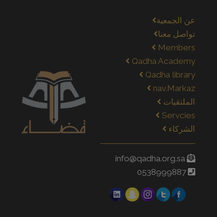
عن الجمعية
تواصل معنا
Members
Qadha Academy
Qadha library
nav.Markaz
الملتقيات
Servcies
الشركاء
info@qadha.org.sa
0538999887