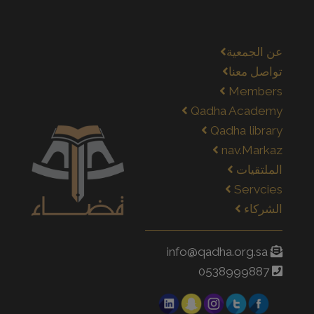
عن الجمعية
تواصل معنا
Members
Qadha Academy
Qadha library
nav.Markaz
الملتقيات
Servcies
الشركاء
info@qadha.org.sa
0538999887