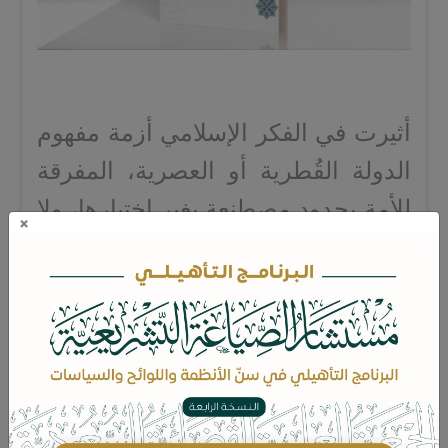
أثيرت في الفكر الإسلامي أزمة مفهوم
الدولة القُطرية أو العصرية، المفرقة
للأمة بحدود مصطنعة بغير اختيارها، ولا
×
دور لها فيه سوى الاستسلام والرضوخ
الجبري.
ففتح هذا المفهوم في ساحة الفكر
الإسلامي المعاصر ثلمة كبيرة حارت
فيها أفكار، وتاهت فيا عقول، وتشعبت