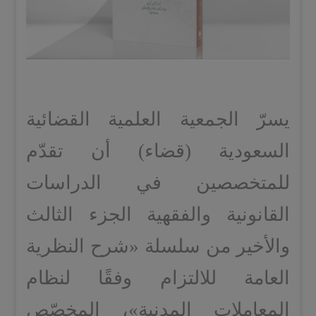
يسرّ الجمعية العلمية القضائية
السعودية (قضاء) أن تقدّم
للمتخصصين في الدراسات
القانونية والفقهية الجزء الثالث
والأخير من سلسلة «شرح النظرية
العامة للالتزام وفقًا لنظام
المعاملات المدنية»، المخصّص