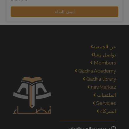
اضف للسلة
عن الجمعية
تواصل معنا
Members
Qadha Academy
Qadha library
nav.Markaz
الملتقيات
Servcies
الشركاء
info@qadha.org.sa