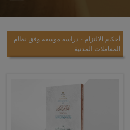
أحكام الالتزام - دراسة موسعة وفق نظام
المعاملات المدنية