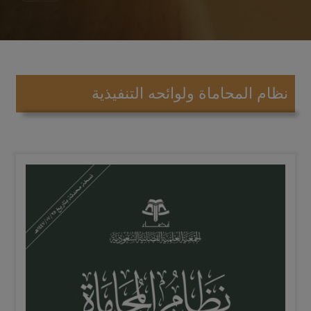
نظام المحاماة ولوائحه التنفيذية