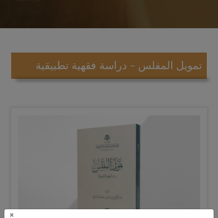
تمويل المفلس – دراسة فقهية تطبيقية
×