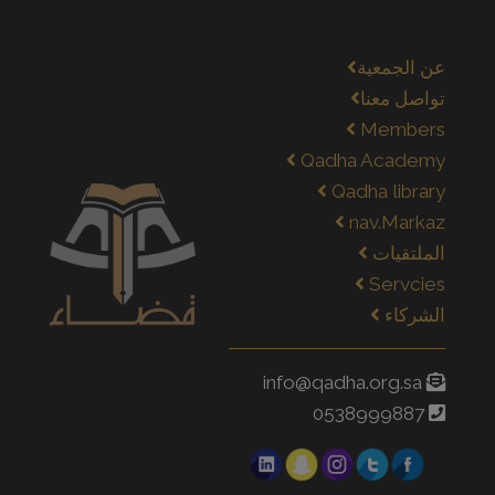
عن الجمعية
تواصل معنا
Members
Qadha Academy
Qadha library
nav.Markaz
الملتقيات
Servcies
الشركاء
info@qadha.org.sa
0538999887