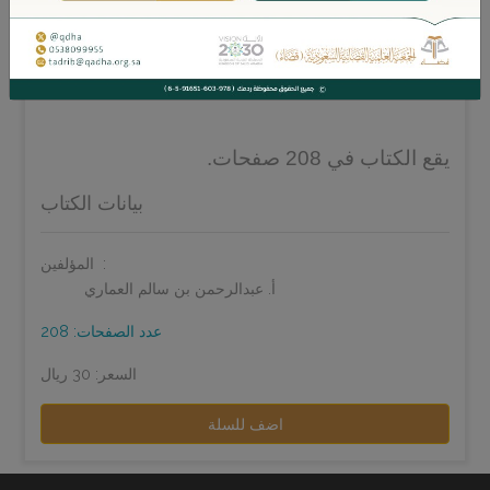
أحكام تتعلق بالمفلس وحقوق الغرماء، مع إدراج
التطبيقات القضائية والتنظيمية ذات الصلة
بموضوع البحث.
يقع الكتاب في 208 صفحات.
بيانات الكتاب
المؤلفين:
أ. عبدالرحمن بن سالم العماري
عدد الصفحات: 208
السعر: 30 ريال
اضف للسلة