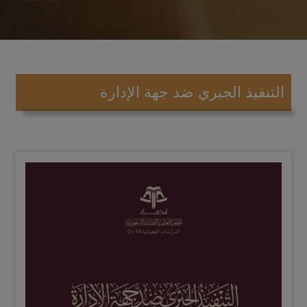
التنفيذ الجبري ضد جهة الإدارة