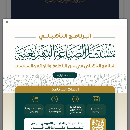
×
الطعن في الأحكام القضائية – مشروعيته وطرقه وآثاره / د. مراد
بن عيّاش اللحياني.