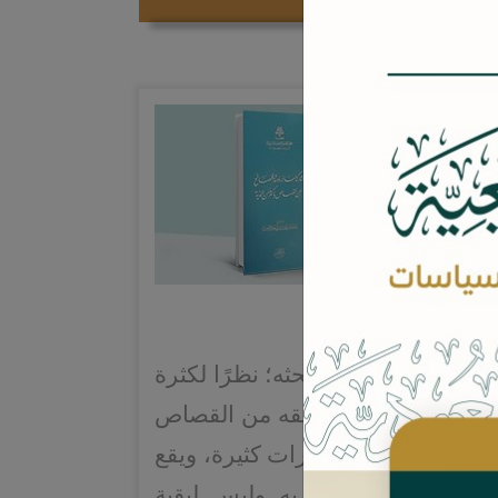
أكدت الحاجة إلى بحثه؛ نظرًا لكثرة
 بعض الورثة عن حقه من القصاص
كبير يفوق الدية بمرات كثيرة، ويقع
ل ما يأخذه يختص به وليس لبقية