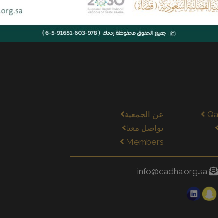
Qa
عن الجمعية
تواصل معنا
Members
info@qadha.org.sa