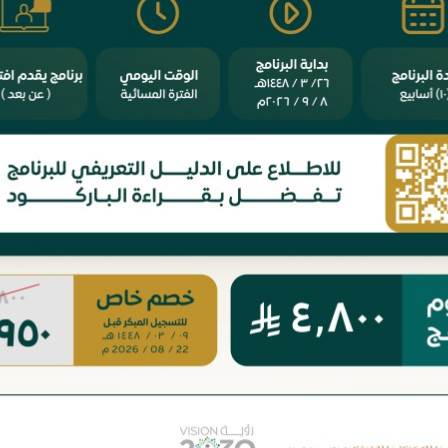
الورثة إلا 
مشاركته 
المشترك -
ويقع في ع
في قتل ال
الدم عن ا
ومشاركة بق
عوض عن ا
يقع الكتاب في 2