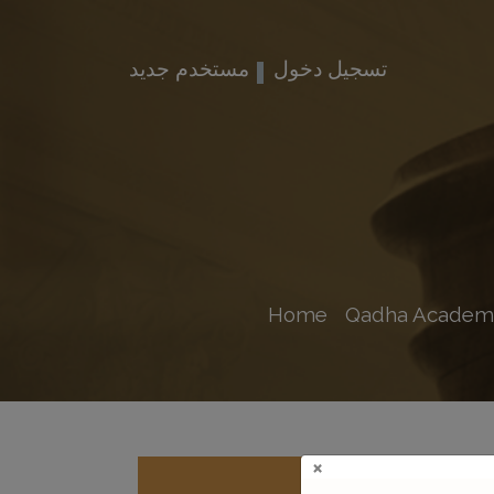
تسجيل دخول
مستخدم جديد
Home
Qadha Academ
×
دية