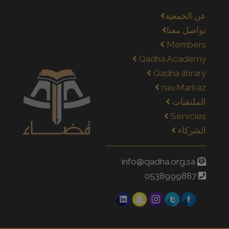
عن الجمعية
تواصل معنا
Members
Qadha Academy
Qadha library
nav.Markaz
الملتقيات
Servcies
الشركاء
info@qadha.org.sa
0538999887