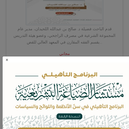
قدم الباحث فضيلة د. صالح بن عبدالله اللحيدان، مدير عام
المجموعة الشرعية في مصرف الراجحي، وعضو هيئة التدريس
بقسم الفقه المقارن في المعهد العالي للقض...
مجاني
×
العدد إلكتروني
تصرف الشريك بالهبة والإقراض من مال الشركة
وتطبيقه على نظام الشركات السعودي