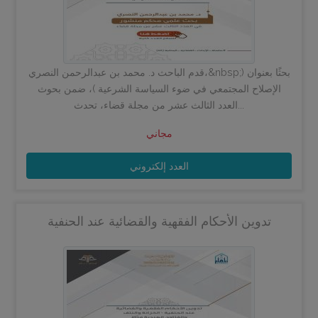
قدم الباحث د. محمد بن عبدالرحمن النصري،&nbsp;بحثًا بعنوان (
الإصلاح المجتمعي في ضوء السياسة الشرعية )، ضمن بحوث
العدد الثالث عشر من مجلة قضاء، تحدث...
مجاني
العدد إلكتروني
تدوين الأحكام الفقهية والقضائية عند الحنفية