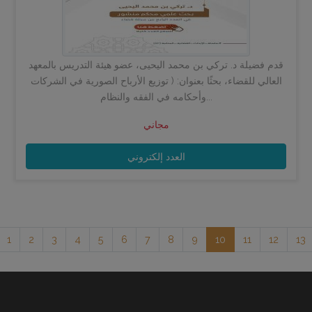
قدم فضيلة د. تركي بن محمد اليحيى، عضو هيئة التدريس بالمعهد
العالي للقضاء، بحثًا بعنوان: ( توزيع الأرباح الصورية في الشركات
وأحكامه في الفقه والنظام...
مجاني
العدد إلكتروني
1
2
3
4
5
6
7
8
9
10
11
12
13