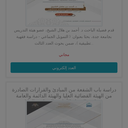
قدم فضيلة الباحث د. أحمد بن هلال الشيخ، عضو هيئة التدريس
بجامعة جدة، بحثا بعنوان: ( التمويل الجماعي - دراسة فقهية
تطبيقية )، ضمن بحوث العدد الثالث...
مجاني
العدد إلكتروني
دراسة باب الشفعة من المبادئ والقرارات الصادرة
من الهيئة القضائية العليا والهيئة الدائمة والعامة
بمجلس القضاء الأعلى والمحكمة العليا