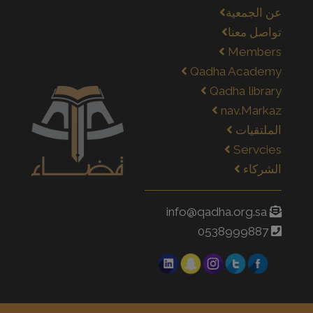
عن الجمعية
تواصل معنا
Members
Qadha Academy
Qadha library
nav.Markaz
الملتقيات
Servcies
الشركاء
info@qadha.org.sa
0538999887