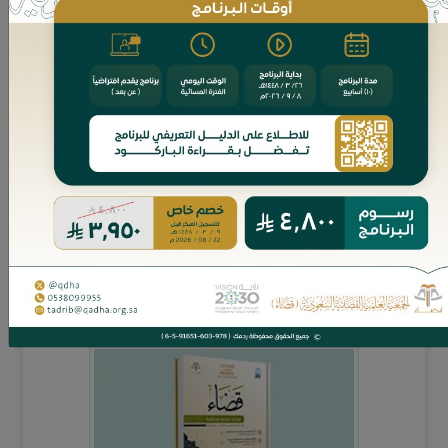
قدم الباحث فضيلة د. خالد بن عبدالرحمن المهنا، عضو هيئة
التدريس بقسم الفقه في كلية الشريعة بجامعة الإمام، بحثًا
بعنوان: ( تصرف الشريك بالهبة والإقرا...
مجاني
العدد إلكتروني
مجلة قضاء - العدد 15