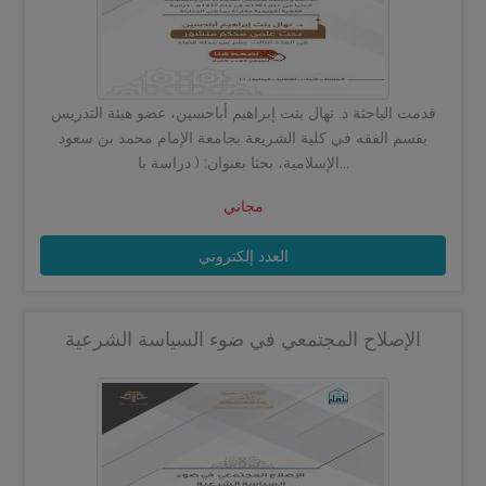
قدمت الباحثة د. نهال بنت إبراهيم أباحسين، عضو هيئة التدريس
بقسم الفقه في كلية الشريعة بجامعة الإمام محمد بن سعود
الإسلامية، بحثا بعنوان: ( دراسة با...
مجاني
العدد إلكتروني
الإصلاح المجتمعي في ضوء السياسة الشرعية