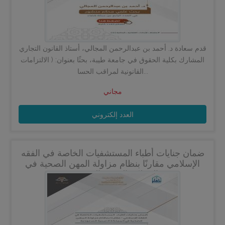
قدم سعادة د. أحمد بن عبدالرحمن المجالي، أستاذ القانون التجاري
المشارك بكلية الحقوق في جامعة طيبة، بحثًا بعنوان: ( الالتزامات
القانونية لمراقب الحسا...
مجاني
العدد إلكتروني
ضمان جنايات أطباء المستشفيات الخاصة في الفقه
الإسلامي مقارنًا بنظام مزاولة المهن الصحية في
المملكة العربية السعودية