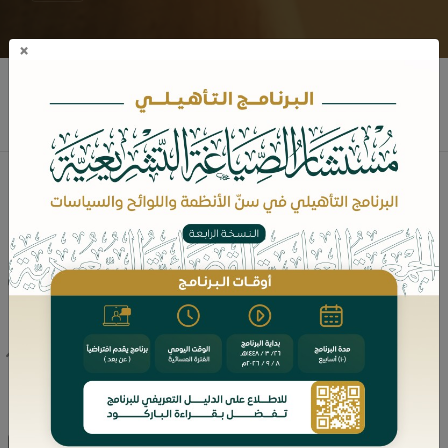
×
محمد بن سليمان الناصر
نبذه عن المؤلف
القاضي في محاكم القضاء العام