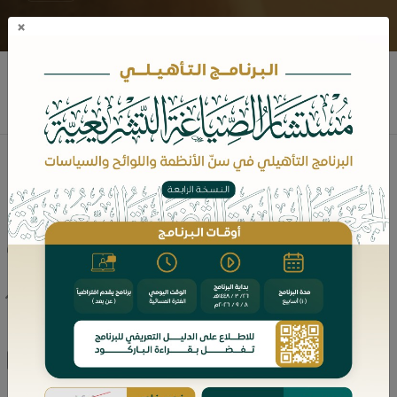
×
مجموعة باحثين
نبذه عن المؤلف
مؤلفات الكاتب