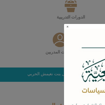
الدورات التدريبية
×
صفحات المدربين
عادة الدكتورة/ مشاعل بنت نغيمش الحربي