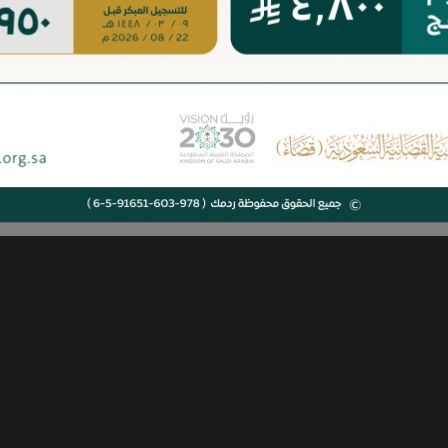
حقوق وواجبات طالب ال
مهارات الكوتش القانون
أدوات الكوتشنج المستخ
أخطاء شائعة تقع فيها ا
نماذج وتطبيقات لاستشا