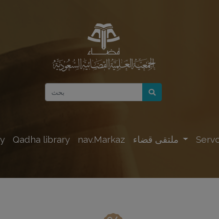
Servc
ملتقى قضاء
nav.Markaz
Qadha library
y