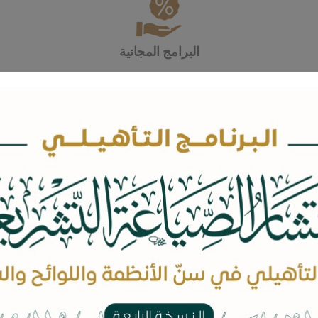
البرامج المجانية
أرشيف البرامج المجانية
أرشيف الدورات التدريبية
صفحات المدربين
/ س