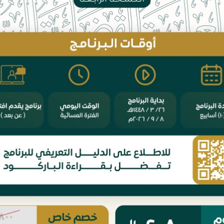
سعادة الدكتورة/
مفهوم وأهمية الاستشارة
عجلة التوازن للمستشارة
مفهوم الكوتشنج في الا
لماذا الكوتشنج في الاس
مثلث ومبادئ الكوتشنج 