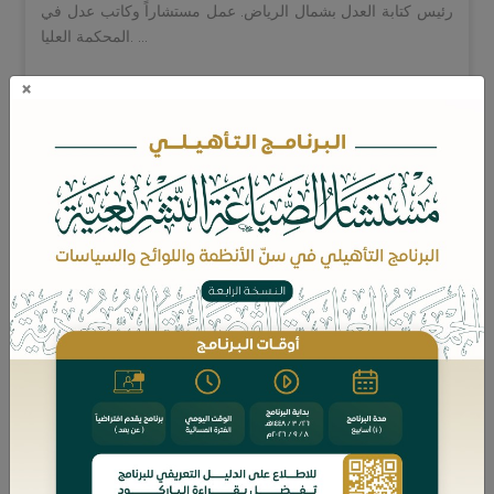
رئيس كتابة العدل بشمال الرياض. عمل مستشاراً وكاتب عدل في
المحكمة العليا. ...
×
المزيد
الدكتور المحامي/ حمد بن محمد الرزين
قاض سابق في القضاء العام. خبير في الأنظمة العدلية. يحمل