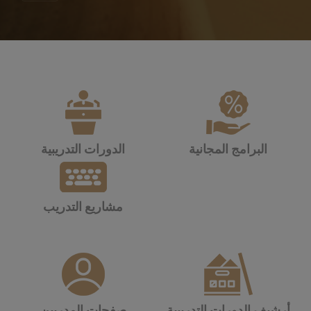
البرامج المجانية
الدورات التدريبية
مشاريع التدريب
أرشيف الدورات التدريبية
صفحات المدربين