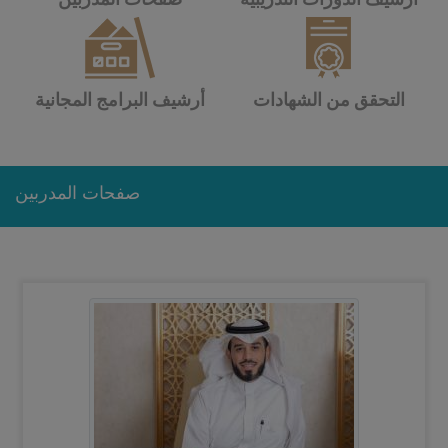
التحقق من الشهادات
أرشيف البرامج المجانية
صفحات المدربين