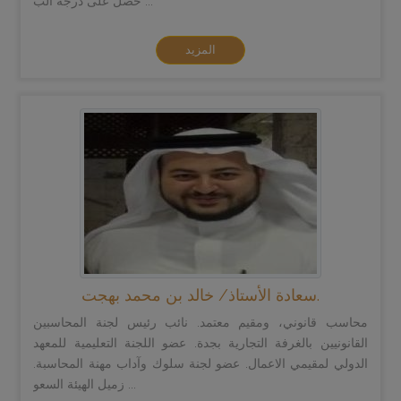
حصل على درجة الب ...
المزيد
سعادة الأستاذ/ خالد بن محمد بهجت.
محاسب قانوني، ومقيم معتمد. نائب رئيس لجنة المحاسبين
القانونيين بالغرفة التجارية بجدة. عضو اللجنة التعليمية للمعهد
الدولي لمقيمي الاعمال. عضو لجنة سلوك وآداب مهنة المحاسبة.
زميل الهيئة السعو ...