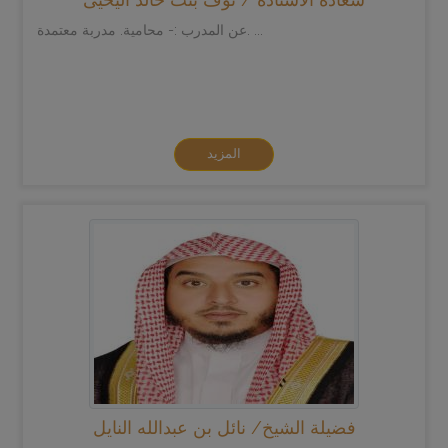
عن المدرب :- محامية. مدربة معتمدة. ...
المزيد
فضيلة الشيخ/ نائل بن عبدالله النايل