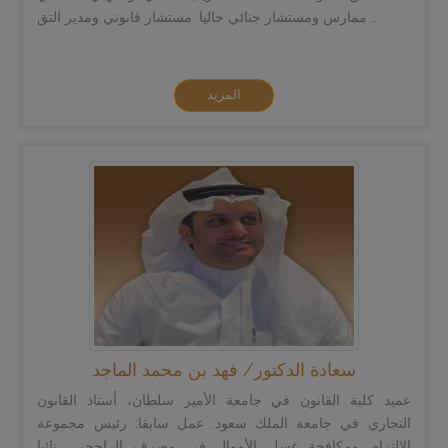
ممارس ومستشار جنائي حاليا. مستشار قانوني ومدير التق ...
المزيد
سعادة الدكتور/ فهد بن محمد الماجد
عميد كلية القانون في جامعة الأمير سلطان، أستاذ القانون
التجاري في جامعة الملك سعود. عمل سابقا: رئيس مجموعة
الالتزام ومكافحة غسل الأموال في مصرف الراجحي، نائبا