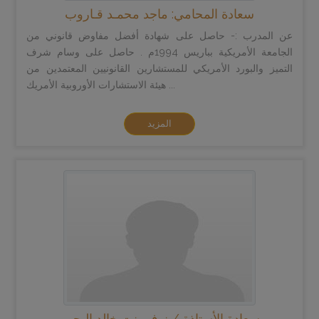
سعادة المحامي: ماجد محمـد قـاروب
عن المدرب :- حاصل على شهادة أفضل مفاوض قانوني من
الجامعة الأمريكية بباريس 1994م . حاصل على وسام شرف
التميز والبورد الأمريكي للمستشارين القانونيين المعتمدين من
هيئة الاستشارات الأوروبية الأمريك ...
المزيد
سعادة الأستاذة / نوف بنت خالد اليحيى