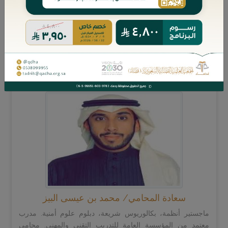
شهادة التحكيم التجاري الدولي من مركز القاهرة للتحكيم التجاري.
محكم معتمد من المركز السعودي للتحكيم ...
المزيد
سعادة المحامي/ محمد بن عيسى البيز
ماجستير أنظمة، بكالوريوس شريعة، دبلوم علوم أمنية. مدرب
معتمد من المؤسسة العامة للتدريب التقني والمهني. محامي