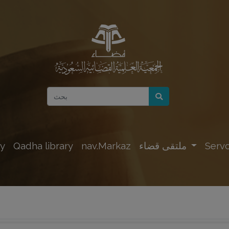
Servc
ملتقى قضاء
nav.Markaz
Qadha library
y