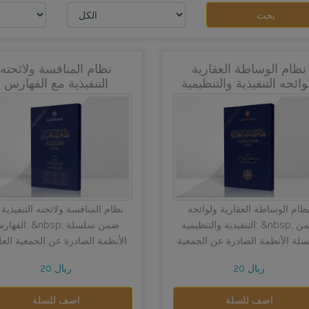
بحث
نظام الوساطة العقارية
نظام المنافسة ولائحته
وائحه التنفيذية والتنظيمية
التنفيذية مع الفهارس
ظام الوساطة العقارية ولوائحه
نظام المنافسة ولائحته التنفيذية 
التنفيذية والتنظيمية: &nbsp; ضمن
الفهارس: &nbsp; ضمن 
لة الأنظمة الصادرة عن الجمعية
الأنظمة الصادرة عن الجمعية العل
القضائية السعودية (قضاء) لتسه
20 ريال
20 ريال
الوصو...
اضف للسلة
اضف للسلة