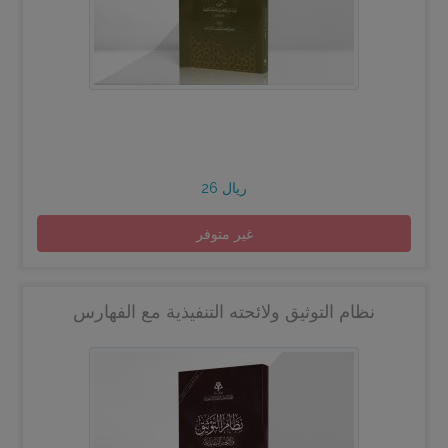
26 ريال
غير متوفر
نظام التوثيق ولائحته التنفيذية مع الفهارس