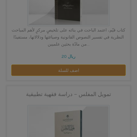
كتاب قيّم، اعتمد الباحث في بنائه على تلخيصٍ مركزٍ لأهم المباحث
النظرية في تفسير النصوص القانونية وصياغتها ودلالاتها، مستفيدًا
من مادّة بحثين علميين...
20 ريال
اضف للسلة
تمويل المفلس – دراسة فقهية تطبيقية