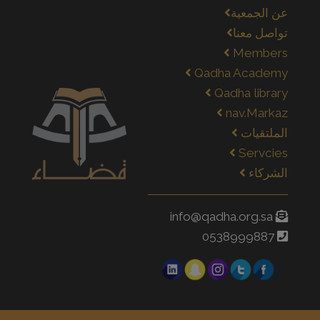
عن الجمعية
تواصل معنا
Members
Qadha Academy
Qadha library
nav.Markaz
الملتقيات
Servcies
الشركاء
info@qadha.org.sa
0538999887