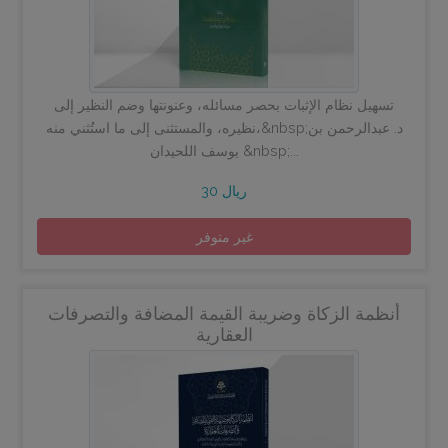
تسهيل نظام الإثبات بحصر مسائله، وعنونتها وضم النظير إلى
نظيره، والمستثنى إلى ما استُثني منه،&nbsp;د. عبدالرحمن بن
يوسف اللحيدان &nbsp;...
30 ريال
غير متوفر
أنظمة الزكاة وضريبة القيمة المضافة والتصرفات
العقارية