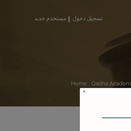
تسجيل دخول
مستخدم جديد
Home
Qadha Academ
×