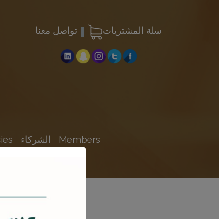
سلة المشتريات
تواصل معنا
Members
الشركاء
ies