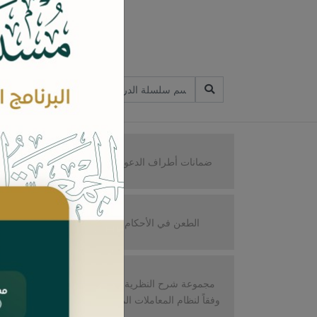
ا
ضمانات أطراف الدعوى التحكيمية
الطعن في الأحكام القضائية
القر
مجموعة شرح النظرية العامة للالتزام
ال
وفقاً لنظام المعاملات المدنية السعودي