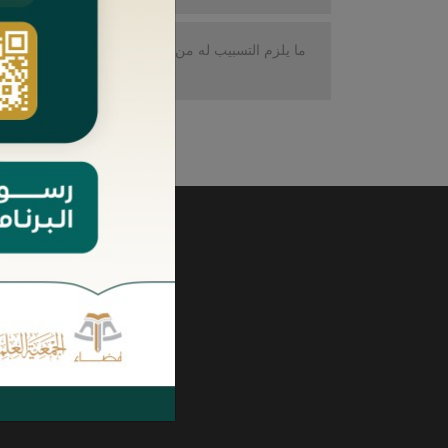
ما يلزم التسبيب له من وسائل الإثبات
الح
وإجراءاته
 »