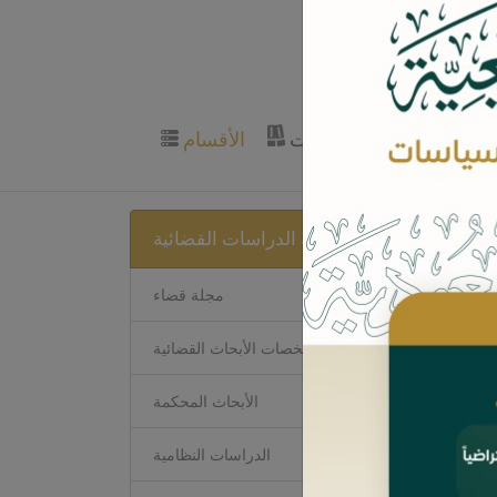
المؤلفين
التصنيفات
الأقسام
سلسلة الدراسات القضائية
ص في
عامة
مجلة قضاء
ملخصات الأبحاث القضائية
ات
الأبحاث المحكمة
الدراسات النظامية