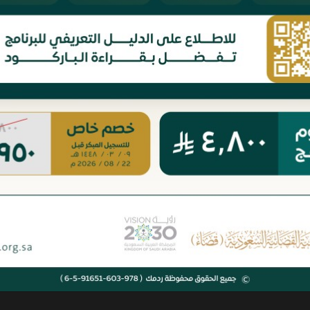
ماية القضائية للمتضرر في القضاء
تقادم الديون المالية
الإداري السعودي
« Previous
Next