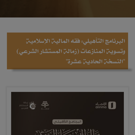
البرنامج التأهيلي: فقه المالية الإسلامية
وتسوية المنازعات (زمالة المستشار الشرعي)
"النسخة الحادية عشرة"