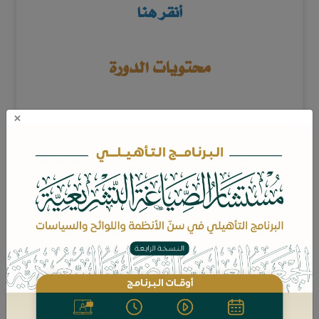
أنقر هنا
محتويات الدورة
×
تحديد الكل
البرنامج التأهيلي: فقه المالية الإسلامية وتسوية المنازعات
(زمالة المستشار الشرعي) "النسخة الحادية عشرة"
2950 ريال
بيانات الدورة