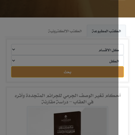
كتب المطبوعة
الكتب الإلكترونية
بحث
حكام تغير الوصف الجرمي للجرائم المتجددة وأثره
في العقاب – دراسة مقارنة