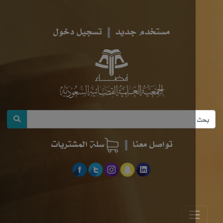
مستخدم جديد
تسجيل دخول
تواصل معنا
سلة المشتريات