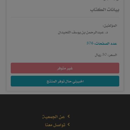
بيانات الكتاب
المؤلفين:
د. عبدالرحمن بن يوسف اللحيدان
عدد الصفحات: 376
السعر: 30 ريال
غير متوفر
اخبرني حال توفر المنتج
عن الجمعية
تواصل معنا