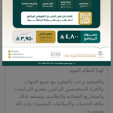
الأقوال الفقهية في أكثر مسائل الإثبات، وسادًّا
لكثير من النقص السابق في نظامَي (المرافعات
الشرعية) و(المحاكم التجارية).
وبين أياديكم كتاب مهم وجهد متميز لمؤلفه، حصر
فيه مسائل نظام الإثبات، وعنونها، وضمَّ النظير
إلى نظيره، والمستثنى إلى ما استُثني منه،
تخرجه الجمعية العلمية القضائية السعودية (قضاء)
برعاية كريمة من (مكتب عبدالعزيز العساف -
محامون ومستشارون)، وتقدمه للمهتمين تقريبًا
لهذا النظام المهم.
والجمعية ترحب بالتعاون مع جميع الجهات
والأفراد المتخصصين الراغبين بتقديم الدراسات
والمشاريع القضائية والنظامية، وتستعد لذلك
بكافة الخدمات والإمكانيات المتميزة -بإذن الله
وتيسيره-.