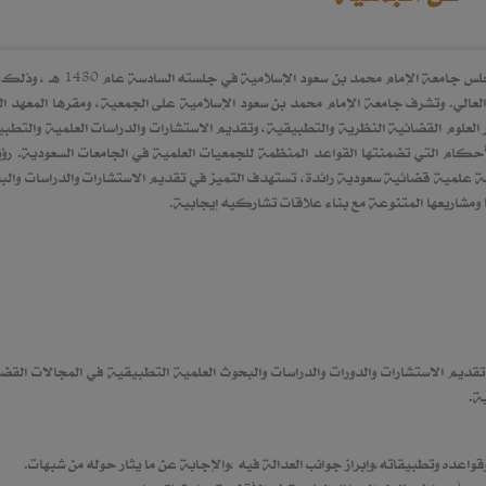
أنشأت الجمعية العلمية القضائية السعودية، بموجب قرار مجلس جامعة الإمام محمد بن سعود الإسلامية في 
 العالي. وتشرف جامعة الإمام محمد بن سعود الإسلامية على الجمعية، ومقرها المعهد ال
العلوم القضائية النظرية والتطبيقية، وتقديم الاستشارات والدراسات العلمية والتطب
حكام التي تضمنتها القواعد المنظمة للجمعيات العلمية في الجامعات السعودية. رؤي
ية علمية قضائية سعودية رائدة، تستهدف التميز في تقديم الاستشارات والدراسات وال
 ومشاريعها المتنوعة مع بناء علاقات تشاركيه إيجابية.
يم الاستشارات والدورات والدراسات والبحوث العلمية التطبيقية في المجالات القضا
ة.