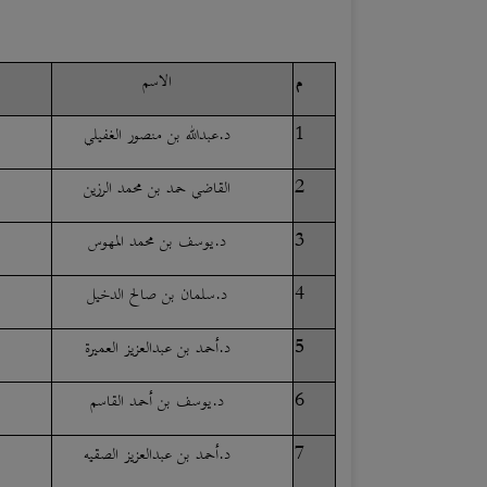
م
الاسم
1
د.عبدالله بن منصور الغفيلي
2
القاضي حمد بن محمد الرزين
3
د.يوسف بن محمد المهوس
4
د.سلمان بن صالح الدخيل
5
د.أحمد بن عبدالعزيز العميرة
6
د.يوسف بن أحمد القاسم
7
د.أحمد بن عبدالعزيز الصقيه