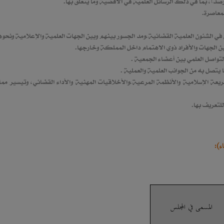
ريعة الإسلامية والأنظمة المرعية،والأخلاقيات المهنية والأداء القضائي، وتيسير مم
ء):
المسمى في المجلس