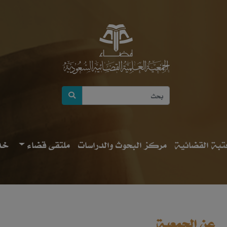
بة القضائية
مركز البحوث والدراسات
ملتقى قضاء
خد
عن الجمعية