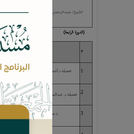
الشيخ/ عبدالرحمن بن سليمان الجبرين
(الدورة الرابعة)
م
الاسم
1
فضيلة د.أحمد بن عبدالرحمن آل الشيخ
2
فضيلة د. عبدالمجيد بن عبدالعزيز الدهيشي
3
د.عبدالرحمن عبدالله البراك