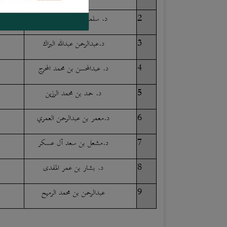
2
د. سلمان بن صالح الدخيل
3
د.عبدالرحمن عبدالله البراك
4
د. عبدالمحسن بن محمد المحرج
5
د. حمد بن محمد الرزين
6
د.معمر بن عبدالرحمن العمري
7
د.مشعل بن سعد آل عسكر
8
د. بشار بن عمر المفدى
9
عبدالرحمن بن محمد الرميح