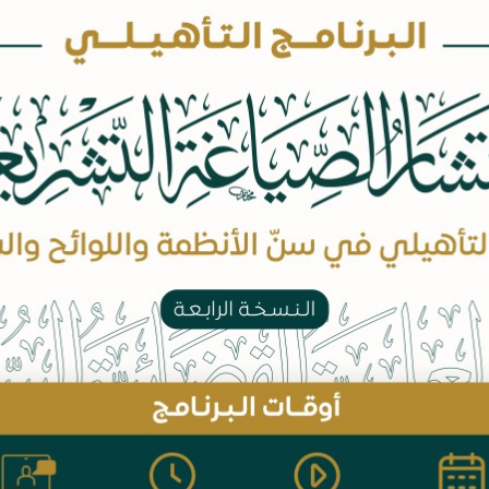
عضو المجلس
المسمى في المجلس
الرئيس
نائب الرئيس
الأمين العام