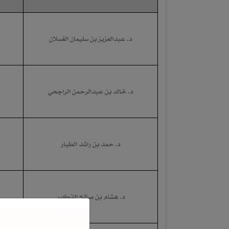
د. عبدالعزيز بن سليمان الغسلان
د. خالد بن عبدالرحمن الراجحي
د. حمد بن راشد الطيار
د. هشام بن صالح الذكير