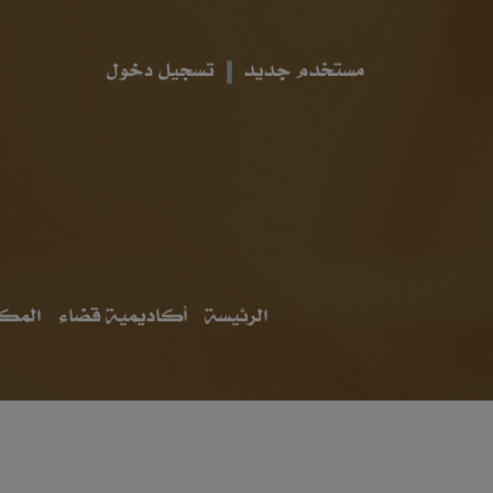
مستخدم جديد
تسجيل دخول
الرئيسة
أكاديمية قضاء
المكت