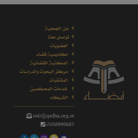
عن الجمعية
تواصل معنا
العضويات
أكاديمية قضاء
المكتبة القضائية
مركز البحوث والدراسات
الملتقيات
خدمات المحكمين
الشركاء
info@qadha.org.sa
0538999887