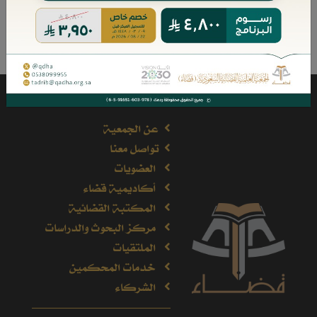
صفحات الأعضاء
عن الجمعية
تواصل معنا
العضويات
أكاديمية قضاء
المكتبة القضائية
مركز البحوث والدراسات
الملتقيات
خدمات المحكمين
الشركاء