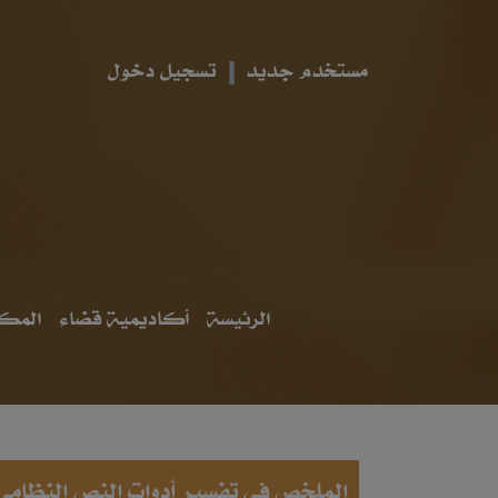
مستخدم جديد
تسجيل دخول
الرئيسة
أكاديمية قضاء
المكت
الملخص في تفسير أدوات النص النظامي 