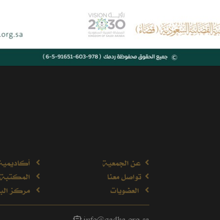
عن الجمعية
أكاديمية
تواصل معنا
المكتبة 
العضويات
مركز البح