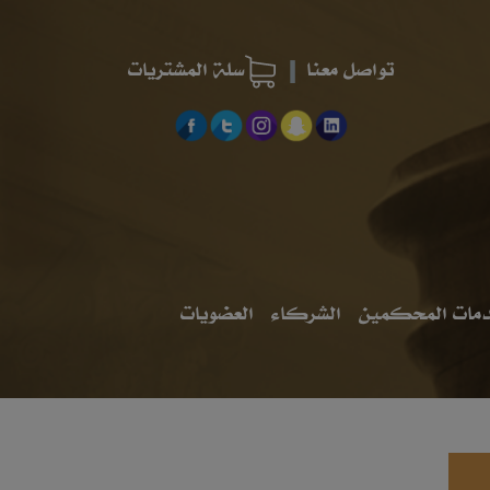
تواصل معنا
سلة المشتريات
مات المحكمين
الشركاء
العضويات