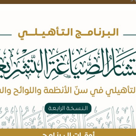
بيانات الكتاب
المؤلفين:
د. عبدالرحمن بن عبدالله العمر
عدد الصفحات: 104
السعر: 20 ريال
اضف للسلة