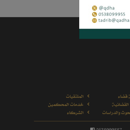
 قضاء
الملتقيات
القضائية
خدمات المحكمين
وث والدراسات
الشركاء