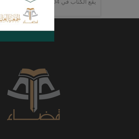
يقع الكتاب في 104 صفحات.