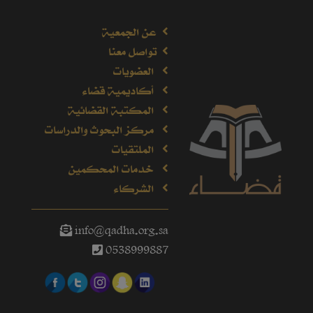
عن الجمعية
تواصل معنا
العضويات
أكاديمية قضاء
المكتبة القضائية
مركز البحوث والدراسات
الملتقيات
خدمات المحكمين
الشركاء
info@qadha.org.sa
0538999887