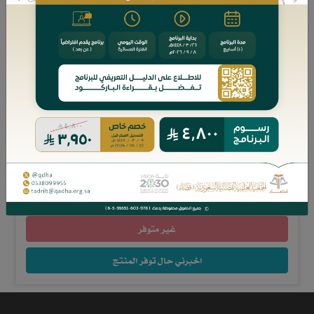
بيانات الكتاب
المؤلفين:
وليد بن إبراهيم بن عبدالله الخليفة
عدد الصفحات: 144
السعر: 26 ريال
غير متوفر
اخبرني حال توفر المنتج