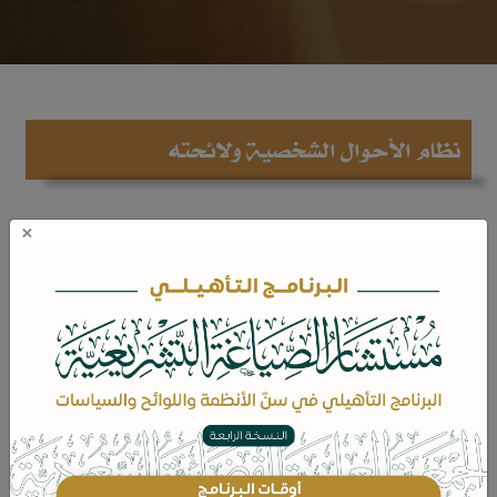
نظام الأحوال الشخصية ولائحته
×