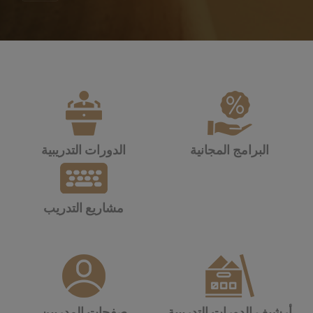
البرامج المجانية
الدورات التدريبية
مشاريع التدريب
أرشيف الدورات التدريبية
صفحات المدربين