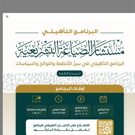
×
*
رقم الجوال
*
الوصف
*
الجنس
*
نوع الطلب