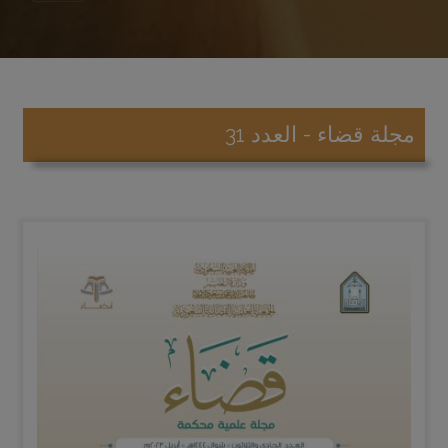
مجلة قضاء - العدد 31