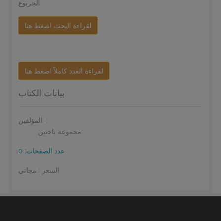
الجربوع
لقراءة البحث اضغط هنا
لقراءة العدد كاملاً اضغط هنا
بيانات الكتاب
المؤلفين:
مجموعة باحثين
عدد الصفحات: 0
السعر : مجاني