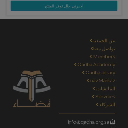
اخبرني حال توفر المنتج
عن الجمعية
تواصل معنا
Members
Qadha Academy
Qadha library
nav.Markaz
الملتقيات
Servcies
الشركاء
info@qadha.org.sa