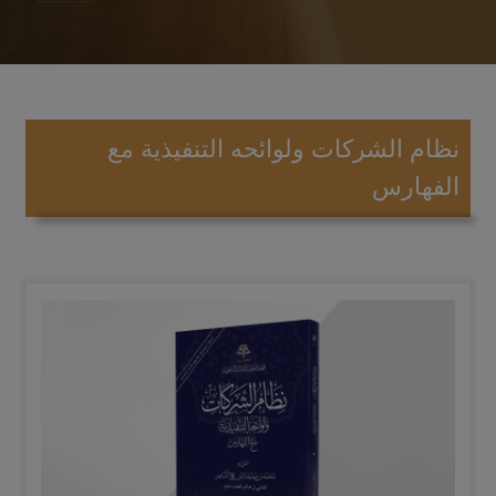
نظام الشركات ولوائحه التنفيذية مع
الفهارس