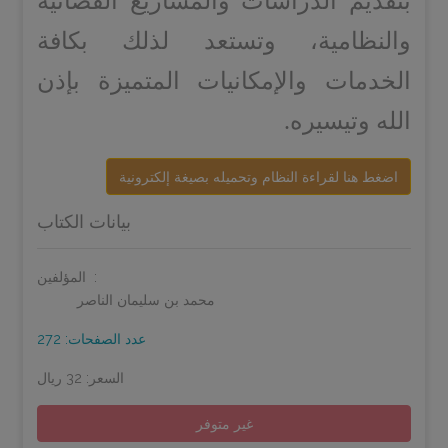
بتقديم الدراسات والمشاريع القضائية
والنظامية، وتستعد لذلك بكافة
الخدمات والإمكانيات المتميزة بإذن
الله وتيسيره.
اضغط هنا لقراءة النظام وتحميله بصيغة إلكترونية
بيانات الكتاب
المؤلفين:
محمد بن سليمان الناصر
عدد الصفحات: 272
السعر: 32 ريال
غير متوفر