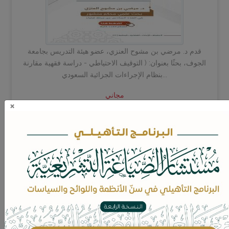
قدم د. مرضي بن مشوح العنزي، عضو هيئة التدريس بجامعة
الجوف، بحثًا بعنوان: ( التوقيف الاحتياطي - دراسة فقهية مقارنة
بنظام الإجراءات الجزائية السعودي...
مجاني
×
العدد إلكتروني
الوساطة وأثرها في حل المنازعات