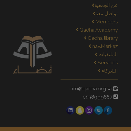
عن الجمعية
تواصل معنا
Members
Qadha Academy
Qadha library
nav.Markaz
الملتقيات
Servcies
الشركاء
info@qadha.org.sa
0538999887