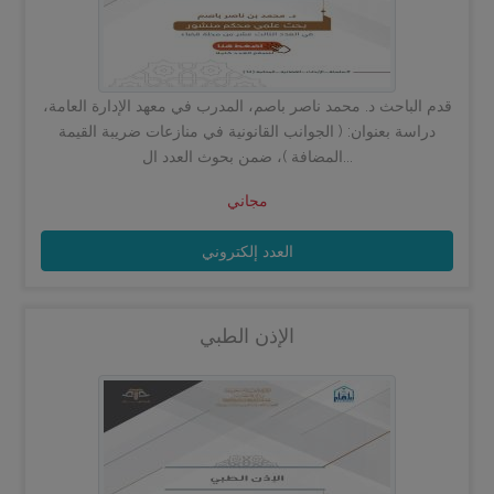
قدم الباحث د. محمد ناصر باصم، المدرب في معهد الإدارة العامة،
دراسة بعنوان: ( الجوانب القانونية في منازعات ضريبة القيمة
المضافة )، ضمن بحوث العدد ال...
مجاني
العدد إلكتروني
الإذن الطبي