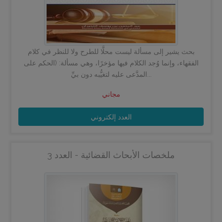
بحث يشير إلى مسألة ليست محلًّا للطرح ولا للنظر في كلام
الفقهاء، وإنما وُجد الكلام فيها مؤخرًا، وهي مسألة: (الحكم على
المدَّعى عليه لتغيُّبه دون بيِّ...
مجاني
العدد إلكتروني
ملخصات الأبحاث القضائية - العدد 3