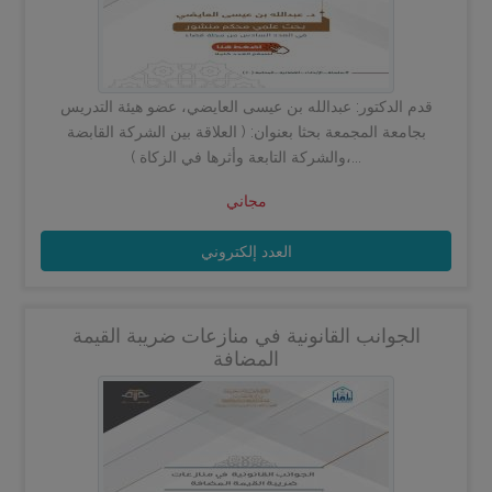
قدم الدكتور: عبدالله بن عيسى العايضي، عضو هيئة التدريس
بجامعة المجمعة بحثا بعنوان: ( العلاقة بين الشركة القابضة
والشركة التابعة وأثرها في الزكاة )،...
مجاني
العدد إلكتروني
الجوانب القانونية في منازعات ضريبة القيمة
المضافة