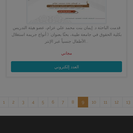
قدمت الباحثة د. إيمان بنت محمد علي عزام، عضو هيئة التدريس
بكلية الحقوق في جامعة طيبة، بحثًا بعنوان: ( أنواع جريمة استغلال
الأطفال جنسياً عبر الإنتر...
مجاني
العدد إلكتروني
1
2
3
4
5
6
7
8
9
10
11
12
13