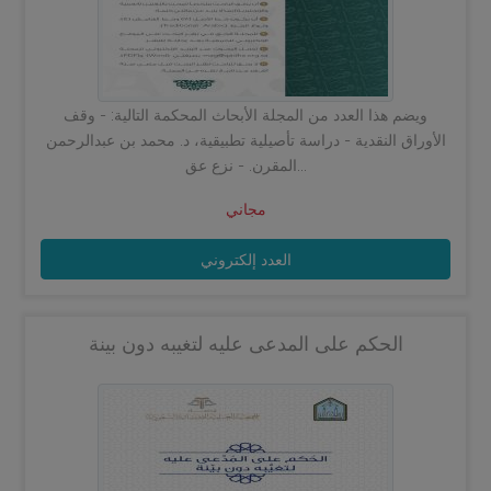
ويضم هذا العدد من المجلة الأبحاث المحكمة التالية: - وقف
الأوراق النقدية - دراسة تأصيلية تطبيقية، د. محمد بن عبدالرحمن
المقرن. - نزع عق...
مجاني
العدد إلكتروني
الحكم على المدعى عليه لتغيبه دون بينة