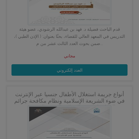
قدم الباحث فضيلة د. فهد بن عبدالله الرشودي، عضو هيئة
التدريس في المعهد العالي للقضاء، بحثًا بعنوان: ( الإذن الطبي )،
ضمن بحوث العدد الثالث عشر من م...
مجاني
العدد إلكتروني
أنواع جريمة استغلال الأطفال جنسيا عبر الإنترنت
في ضوء الشريعة الإسلامية ونظام مكافحة جرائم
المعلوماتية في المملكة العربية السعودية