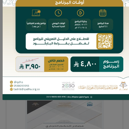
قدم فضيلة د. سلمان بن صالح الدخيل، عضو هيئة التدريس بقسم
الفقه المقارن بالمعهد العالي للقضاء، بحثًا بعنوان: ( الوساطة
وأثرها في حل المنازعات )، ضمن...
مجاني
العدد إلكتروني
مصادر الحكم التجاري