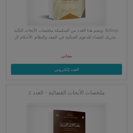
ويضم هذا العدد من السلسلة ملخصات الأبحاث التالية: &nbsp;
تحريك القضاء للدعوى الجنائية في الفقه والنظام. الأحكام ال...
مجاني
العدد إلكتروني
ملخصات الأبحاث القضائية - العدد 2