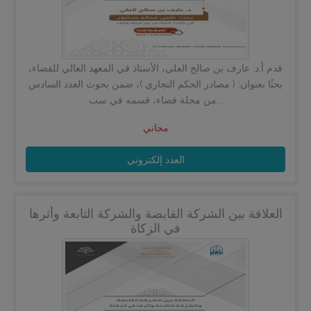
قدم أ.د. عارف بن صالح العلي، الأستاذ في المعهد العالي للقضاء،
بحثًا بعنوان: ( مصادر الحكم التجاري )، ضمن بحوث العدد السادس
من مجلة قضاء، قسمه في سب...
مجاني
العدد إلكتروني
العلاقة بين الشركة القابضة والشركة التابعة وأثرها
في الزكاة