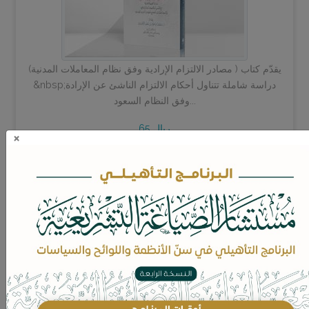
يقدّم كتاب ( مصادر الالتزام الإرادية وفق نظام المعاملات المدنية)
&nbsp;دراسة شاملة تتناول أحكام الالتزام الناشئ عن الإرادة
وفق النظام السعود...
65 ريال
×
اضف للسلة
مجموعة اليوم الوطني: العرض الأول