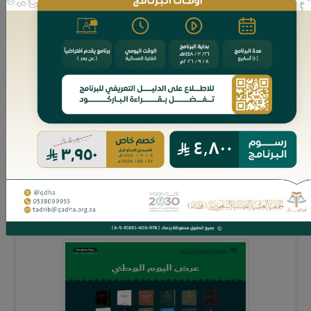
العرض يحتوي على الكتب التالية: تاريخ القضاء الإداري السعودي -
جهود ملوك المملكة العربية السعودية في تطوير مرفق القضاء
الإداري وتراجم رجال ال...
295 ريال
غير متوفر
مجموعة اليوم الوطني: العرض الثاني