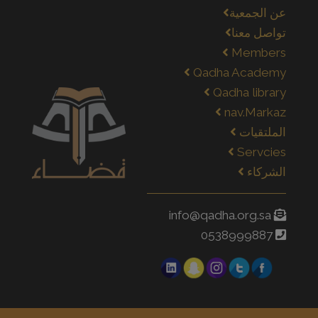
عن الجمعية
تواصل معنا
Members
Qadha Academy
Qadha library
nav.Markaz
الملتقيات
Servcies
الشركاء
info@qadha.org.sa
0538999887