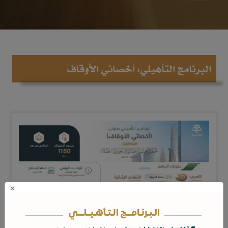
البرنامج التأهيلي: أخصائي الأوقاف
×