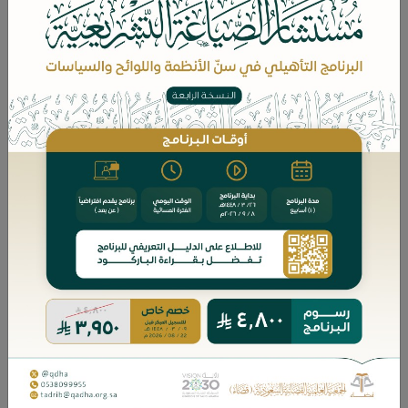
محتويات الدورة
البرنامج التأهيلي: أخصائي الأوقاف " النسخة الأولى"
1150 ريال
بيانات الدورة
محاور الدورة
مهارات صياغة الوثيقة الوقفية