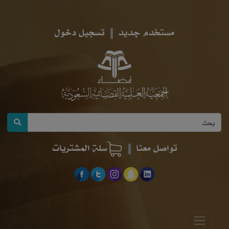
مستخدم جديد
تسجيل دخول
تواصل معنا
سلة المشتريات