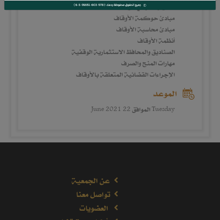
المعيار الشرعي للوقف
مبادئ حوكمة الأوقاف
مبادئ محاسبة الأوقاف
أنظمة الأوقاف
الصناديق والمحافظ الاستثمارية الوقفية
مهارات المنح والصرف
الإجراءات القضائية المتعلقة بالأوقاف
الموعد
Tuesday الموافق 22 June 2021
عن الجمعية
تواصل معنا
العضويات