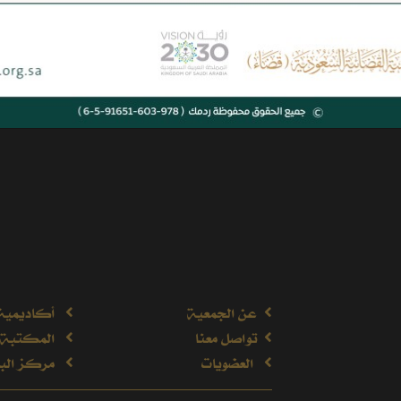
ريال
عن الجمعية
أكاديمية
تواصل معنا
المكتبة 
العضويات
مركز البح