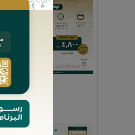
محتويات الدورة
البرنامج التأهيلي: مهارات سنّ الأنظم