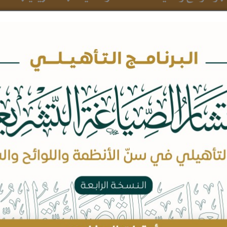
بيانات الدورة
محاور الدورة
 مكونات المشروع التشريعي وقواعد
صياغته.
 إدارة المشروع التشريعي ومراحله.
 مهارات وقواعد الصياغة للوائح والأدلة
الإجرائية في القطاع الخاص والعام.
 عيوب الصياغة.
 أصول الفقه والسياسة الشرعية ودورهما في
الصياغة التشريعية.
 مرا جعة المشروعات التشريعية.
 قياس جودة التشريعات.
 مكونات قياس وتقييم آثار التشريعات.