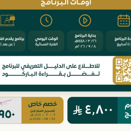
 هيئة الخبراء، ودورها في إعداد التشريعات
وتعديلها.
 الضوابط اللغوية للصياغة القانونية.
الموعد
Wednesday الموافق 23 August 2023
ة
4800