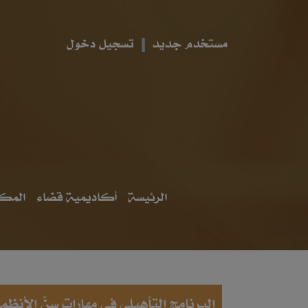
مستخدم جديد
تسجيل دخول
الرئيسة
أكاديمية قضاء
المكت
البرنامج التأهيلي في مهارات سنّ الأنظ