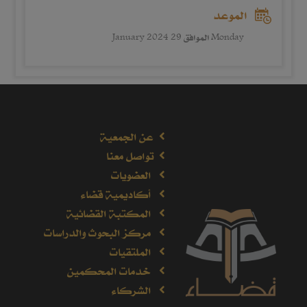
الموعد
Monday الموافق 29 January 2024
عن الجمعية
تواصل معنا
العضويات
أكاديمية قضاء
المكتبة القضائية
مركز البحوث والدراسات
الملتقيات
خدمات المحكمين
الشركاء