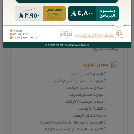
البرنامج التأهيلي : زمالة المستشار الوقفي
1950 ريال
بيانات الدورة
محاور الدورة
 المعيار الشرعي للوقف.
 مهارات صياغة الوثيقة الوقفية.
 مبادئ محاسبة الأوقاف.
 مهارات المنح والصرف.
 مبادئ حوكمة الأوقاف.
 أنظمة الأوقاف.
 مهارات ناظر الوقف.
 الصناديق والمحافظ الاستثمارية الوقفية.
 الإجراءات القضائية المتعلقة بالأوقاف.