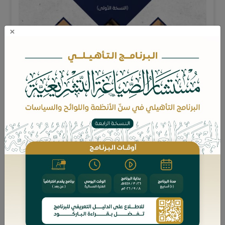
×
محتويات الدورة