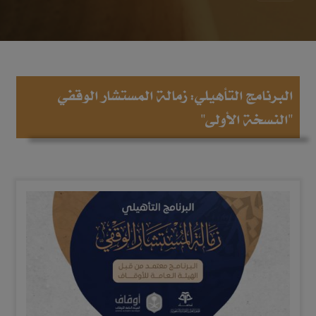
البرنامج التأهيلي: زمالة المستشار الوقفي
"النسخة الأولى"