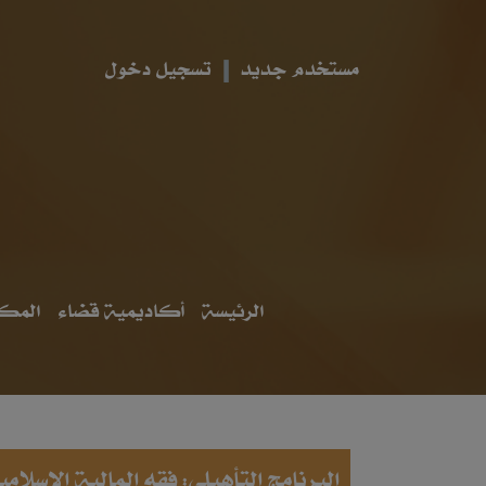
مستخدم جديد
تسجيل دخول
الرئيسة
أكاديمية قضاء
المكت
البرنامج التأهيلي: فقه المالية الإسلا