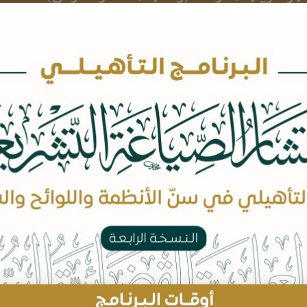
بيانات الدورة
محاور الدورة
الوحدة الأولى: أخصائي المالية الإسلامية
1. مبادئ محاسبة الزكاة
2. مبادئ المصرفية الإسلامية
3. مبادئ التأمين التعاوني
4. مبادئ خدمات شركات الوساطة المالية
الوحدة الثانية: مستشار المالية الإسلامية
1. عقود التمويل الإسلامي
2. معاملات الخزينة البنكية
3. تطبيقات الصكوك الإسلامية
4. تطبيقات الاستشارات الشرعية