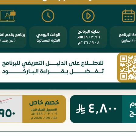
5. تطبيقات الرقابة الشرعية
6. تمويل التجارة الدولية
الوحدة الثالثة: أخصائي تسوية المنازعات
المالية
1. التحكيم والوساطة في تسوية المنازعات
المالية
2. أسس المحاماة والاستشارات وصياغة العقود
3. تطبيقات المنازعات المصرفية والتمويلية
4. تطبيقات المنازعات في الأوراق المالية
الموعد
Saturday الموافق 17 August 2024
2950
ريال